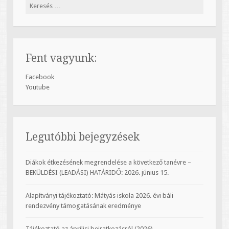
Keresés:
Fent vagyunk:
Facebook
Youtube
Legutóbbi bejegyzések
Diákok étkezésének megrendelése a következő tanévre –
BEKÜLDÉSI (LEADÁSI) HATÁRIDŐ: 2026. június 15.
Alapítványi tájékoztató: Mátyás iskola 2026. évi báli
rendezvény támogatásának eredménye
Tájékoztató az áprilisi beiratkozásról (2026)