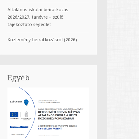
Általános iskolai beiratkozás
2026/2027. tanévre – szülői
tájékoztató segédlet
Közlemény beiratkozásról (2026)
Egyéb