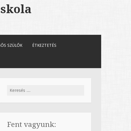
Iskola
SŐS SZÜLŐK
ÉTKEZTETÉS
Keresés:
Fent vagyunk: