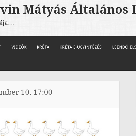
vin Mátyás Általános 
lája…
T
VIDEÓK
KRÉTA
KRÉTA E-ÜGYINTÉZÉS
LEENDŐ EL
ember 10. 17:00